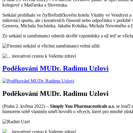
kolegové z Maďarska a Slovenska.
Setkání probíhalo ve čtyřhvězdičkovém hotelu Vitality ve Vendryni a 
milovníci sportu, ale i kreativních činností nebo odpočinku v podobě
Genzera, Michala Suchánka, Jakuba Koháka, Michala Novotného a 
Ze setkání si zaměstnanci odnesli skvělé vzpomínky a už teď se všichni 
Poděkování MUDr. Radimu Uzlovi
Poděkování MUDr. Radimu Uzlovi
(Praha 2. května 2022) –
Simply You Pharmaceuticals a.s.
se loučí
humorem sobě vlastním uměl hovořit o věcech, které pro mnohé zůstá